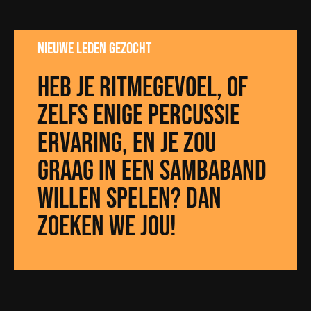
NIEuwe leden gezocht
Heb je ritmegevoel, of
zelfs enige PERCUSSIE
Ervaring, en je zou
graag in een sambaband
willen spelen? Dan
zoeken we jou!