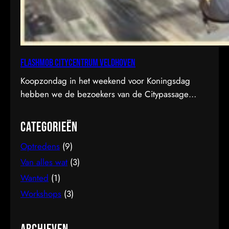
Flashmob citycentrum veldhoven
Koopzondag in het weekend voor Koningsdag
hebben we de bezoekers van de Citypassage
verrast met een flashmob.
Categorieën
Optredens
(9)
Van alles wat
(3)
Wanted
(1)
Workshops
(3)