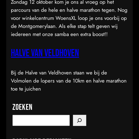
Zondag 12 oktober kom je ons al vroeg op het
parcours van de hele en halve marathon tegen. Nog
voor winkelcentrum WoensXL loop je ons voorbij op
de Montgomerylaan. Als elke stap telt geven wij
iedereen met onze samba een extra boost!!
Halve van Veldhoven
Bij de Halve van Veldhoven staan we bij de
Volmolen de lopers van de 10km en halve marathon
toe te juichen
Zoeken
S
e
a