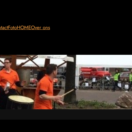
tact
Foto
HOME
Over ons