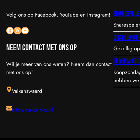
Snarespele
Volg ons op Facebook, YouTube en Instagram!
Snarespeler
Facebook
Instagram
YouTube
Oranjemar
Neem contact met ons op
Gezellig op
Flashmob c
Wil je meer van ons weten? Neem dan contact
met ons op!
Koopzondag
hebben we 
verrast met
Valkenswaard
info@bandaloco.nl