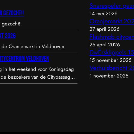
Snarespeler gezo
r gezocht!!
14 mei 2026
Oranjemarkt 20
 gezocht!
27 april 2026
kt 2026
Flashmob cityce
26 april 2026
 de Oranjemarkt in Veldhoven
DwÈrsklippels 1
itycentrum veldhoven
15 november 2025
Verhuisbericht 
 in het weekend voor Koningsdag
1 november 2025
de bezoekers van de Citypassage
 een flashmob.