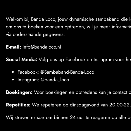
Welkom bij Banda Loco, jouw dynamische sambaband die klaa
om ons te boeken voor een optreden, wil je meer informat
via onderstaande gegevens:
E-mail:
info@bandaloco.nl
Social Media:
Volg ons op Facebook en Instagram voor het 
Facebook: @Sambaband-Banda-Loco
Instagram: @banda_loco
Boekingen:
Voor boekingen en optredens kun je contact o
Repetities:
We repeteren op dinsdagavond van 20.00-22.0
Wij streven ernaar om binnen 24 uur te reageren op alle be