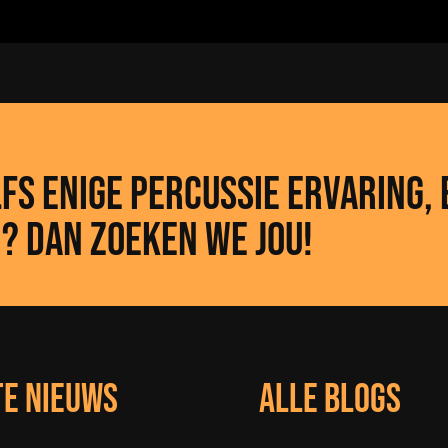
fs enige PERCUSSIE Ervaring, 
? Dan zoeken we jou!
te nieuws
alle blogs