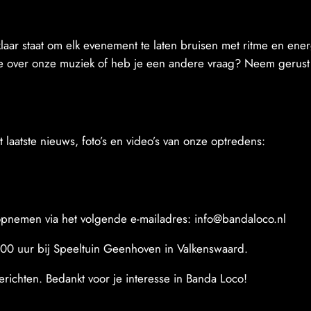
r staat om elk evenement te laten bruisen met ritme en ener
ie over onze muziek of heb je een andere vraag? Neem gerust
laatste nieuws, foto’s en video’s van onze optredens:
pnemen via het volgende e-mailadres: info@bandaloco.nl
0 uur bij Speeltuin Geenhoven in Valkenswaard.
richten. Bedankt voor je interesse in Banda Loco!