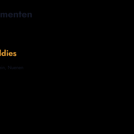
ementen
dies
ein, Nuenen