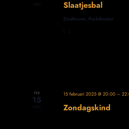
Slaatjesbal
2026
Eindhoven, Parktheater
[…]
FEB
15 februari 2025 @ 20:00
–
22
15
Zondagskind
2025