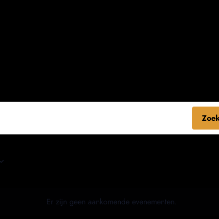
Zoek
Er zijn geen aankomende evenementen.