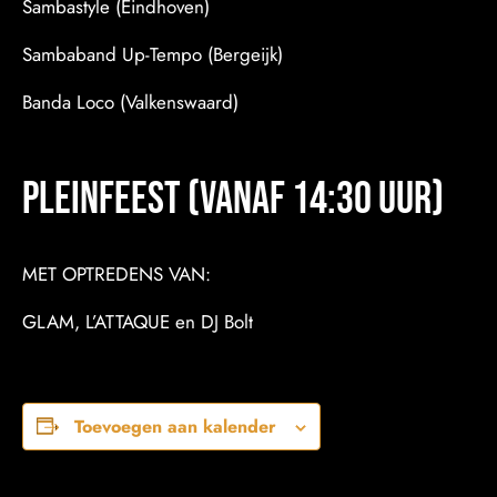
Sambastyle (Eindhoven)
Sambaband Up-Tempo (Bergeijk)
Banda Loco (Valkenswaard)
Pleinfeest (vanaf 14:30 uur)
MET OPTREDENS VAN:
GLAM, L’ATTAQUE en DJ Bolt
Toevoegen aan kalender