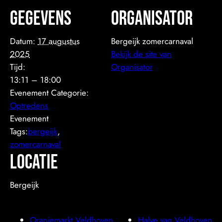
Gegevens
Organisator
Datum:
17 augustus
Bergeijk zomercarnaval
2025
Bekijk de site van
Tijd:
Organisator
13:11 – 18:00
Evenement Categorie:
Optredens
Evenement
Tags:
bergeijk
,
zomercarnaval
Locatie
Bergeijk
Oranjemarkt Veldhoven
Halve van Veldhoven