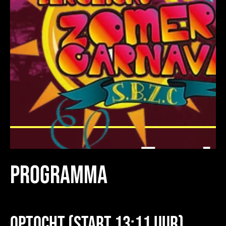
PROGRAMMA
Optocht (start 13:11 uur)